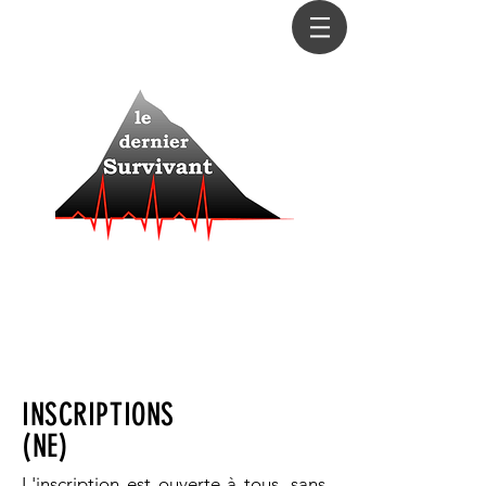
Le dernier sera le premier
La course la plus impitoyable de la saison
La question n'est pas de savoir si vous allez
abandonner, mais quand...
La seule manière de connaître ses limites, c’est de
s’y confronter
INSCRIPTIONS
(NE)
L'inscription est ouverte à tous, sans