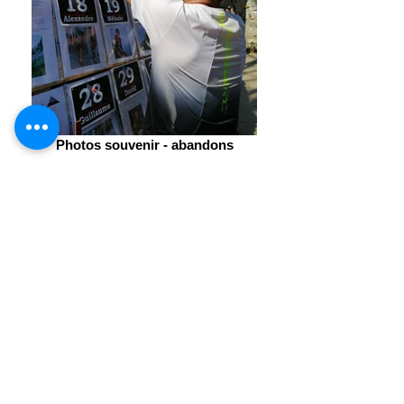
Photos souvenir - abandons
VIDEO DE
L'EDITION 2022