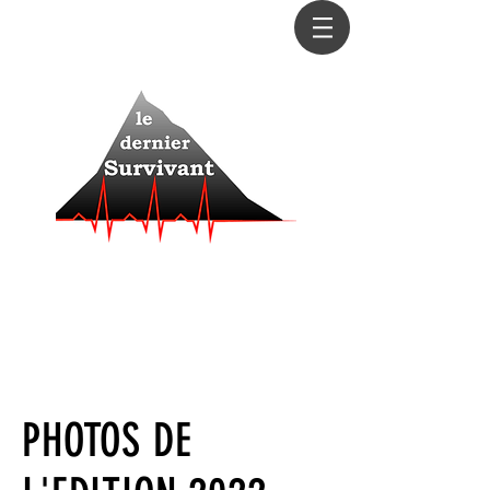
Le dernier sera le premier
La course la plus impitoyable de la saison
La question n'est pas de savoir si vous allez
abandonner, mais quand...
La seule manière de connaître ses limites, c’est de
s’y confronter
PHOTOS DE