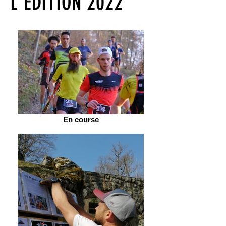
L'EDITION 2022
En course