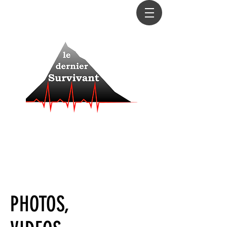
Le dernier sera le premier
La course la plus impitoyable de la saison
La question n'est pas de savoir si vous allez
abandonner, mais quand...
La seule manière de connaître ses limites, c’est de
s’y confronter
PHOTOS,